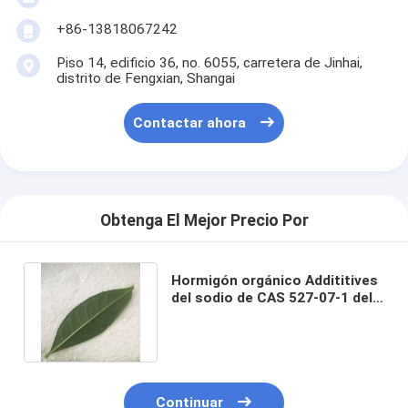
+86-13818067242
Piso 14, edificio 36, no. 6055, carretera de Jinhai,
distrito de Fengxian, Shangai
Contactar ahora
Obtenga El Mejor Precio Por
Hormigón orgánico Addititives
del sodio de CAS 527-07-1 del
Inicio
polvo ácido del gluconato
Productos
Sobre nosotros
Continuar