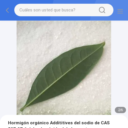
2
/
6
Hormigón orgánico Addititives del sodio de CAS