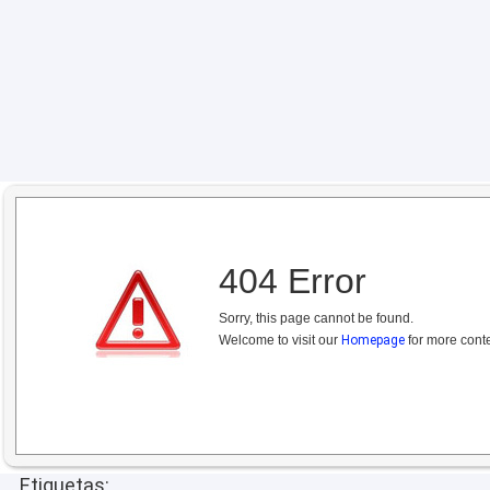
404 Error
Sorry, this page cannot be found.
Welcome to visit our
Homepage
for more conte
Etiquetas: