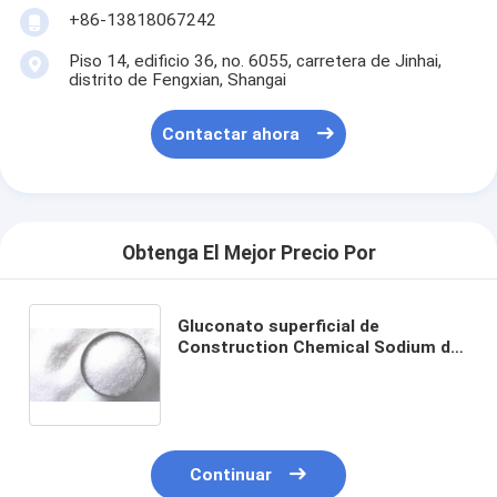
+86-13818067242
Piso 14, edificio 36, no. 6055, carretera de Jinhai,
distrito de Fengxian, Shangai
Contactar ahora
Obtenga El Mejor Precio Por
Gluconato superficial de
Construction Chemical Sodium del
reductor del agua de limpieza
Inicio
Productos
Sobre nosotros
Continuar