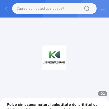
2
/
2
Polvo sin azúcar natural substituto del eritritol de