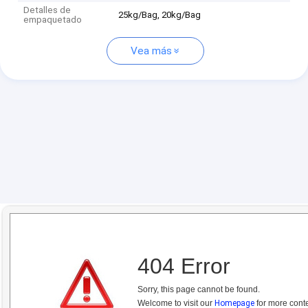
Detalles de
25kg/Bag, 20kg/Bag
empaquetado
Vea más
404 Error
Sorry, this page cannot be found.
Welcome to visit our
Homepage
for more conte