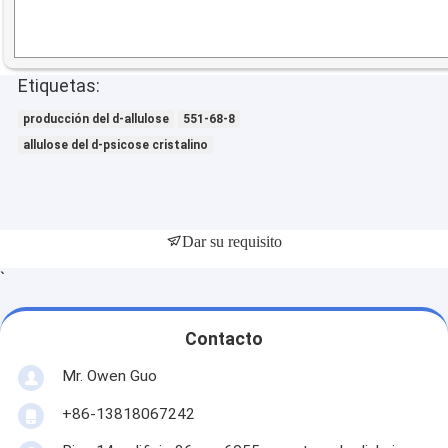
Etiquetas:
producción del d-allulose
551-68-8
allulose del d-psicose cristalino
Dar su requisito
`
Contacto
Mr. Owen Guo
+86-13818067242