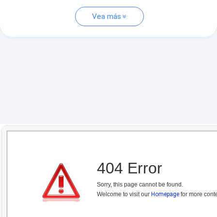
Vea más
404 Error
Sorry, this page cannot be found.
Welcome to visit our
Homepage
for more conte