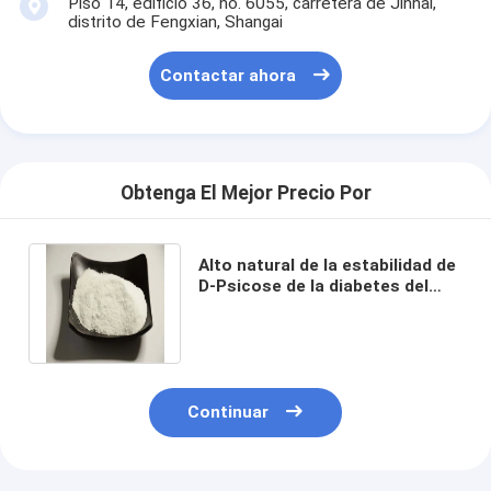
Piso 14, edificio 36, no. 6055, carretera de Jinhai,
distrito de Fengxian, Shangai
Contactar ahora
Obtenga El Mejor Precio Por
Alto natural de la estabilidad de
D-Psicose de la diabetes del
edulcorante de Allulose del
Stevia
Inicio
Continuar
Productos
Sobre nosotros