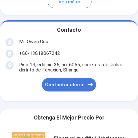
Vea más
Contacto
Mr. Owen Guo
+86-13818067242
Piso 14, edificio 36, no. 6055, carretera de Jinhai,
distrito de Fengxian, Shangai
Contactar ahora
Obtenga El Mejor Precio Por