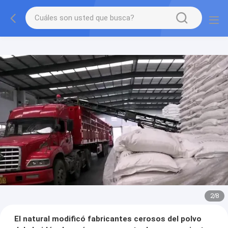
2
/
8
El natural modificó fabricantes cerosos del polvo